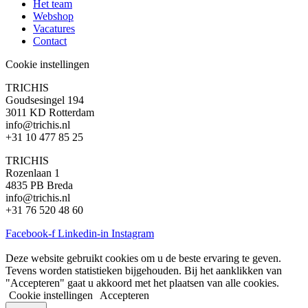
Het team
Webshop
Vacatures
Contact
Cookie instellingen
TRICHIS
Goudsesingel 194
3011 KD Rotterdam
info@trichis.nl
+31 10 477 85 25
TRICHIS
Rozenlaan 1
4835 PB Breda
info@trichis.nl
+31 76 520 48 60
Facebook-f
Linkedin-in
Instagram
Deze website gebruikt cookies om u de beste ervaring te geven.
Tevens worden statistieken bijgehouden. Bij het aanklikken van
"Accepteren" gaat u akkoord met het plaatsen van alle cookies.
Cookie instellingen
Accepteren