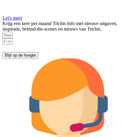
Let's meet
Krijg een keer per maand Trichis Info met nieuwe uitgaven,
inspiratie, behind-the-scenes en nieuws van Trichis.
Dit formulier is beveiligd met reCAPTCHA.
De Google
Privacy Policy
en
service voorwaarden
zijn van toepassing.
Blijf op de hoogte