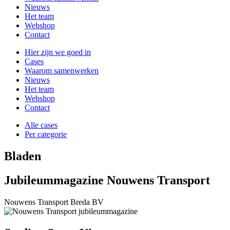
Nieuws
Het team
Webshop
Contact
Hier zijn we goed in
Cases
Waarom samenwerken
Nieuws
Het team
Webshop
Contact
Alle cases
Per categorie
Bladen
Jubileummagazine Nouwens Transport
Nouwens Transport Breda BV