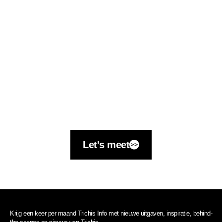
Let's meet
Krijg een keer per maand Trichis Info met nieuwe uitgaven, inspiratie, behind-