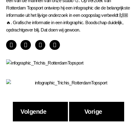
een van de mannen van onze studio 🎨. Op verzoek van
Rotterdam Topsport ontwierp hij een infographic die de belangrijkste
informatie uit het lijvige onderzoek in een oogopslag verbeeldt 🙌🏼
🔥. Grafische informatie in een infographic. Boodschap duidelijk,
opdrachtgever blij. Dat doen wij gewoon.
Volgende
Vorige