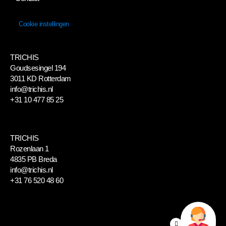
Cookie instellingen
TRICHIS
Goudsesingel 194
3011 KD Rotterdam
info@trichis.nl
+31 10 477 85 25
TRICHIS
Rozenlaan 1
4835 PB Breda
info@trichis.nl
+31 76 520 48 60