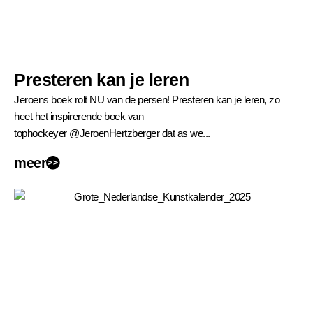
Presteren kan je leren
Jeroens boek rolt NU van de persen! Presteren kan je leren, zo
heet het inspirerende boek van
tophockeyer @JeroenHertzberger dat as we...
meer