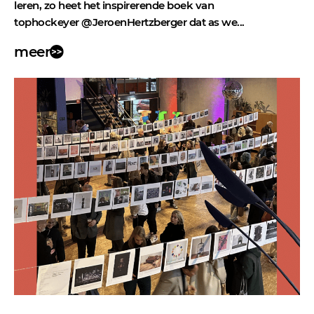
leren, zo heet het inspirerende boek van
tophockeyer @JeroenHertzberger dat as we...
meer