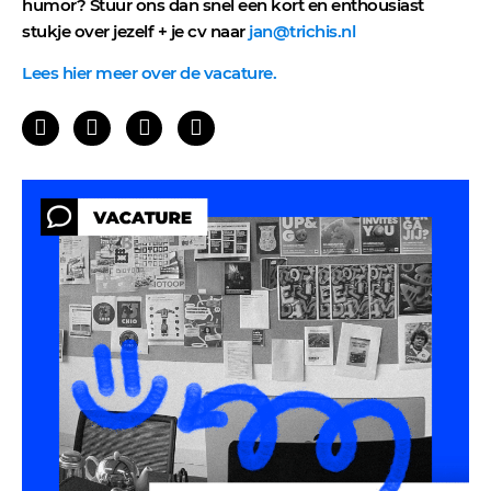
humor? Stuur ons dan snel een kort en enthousiast
stukje over jezelf + je cv naar
jan@trichis.nl
Lees hier meer over de vacature.