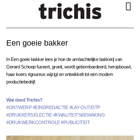
Een goeie bakker
In Een goeie bakker lees je hoe de ambachtelijke bakkerij van
Gerard Schoep fuseert, groeit, wordt gebombardeerd, heropbouwt,
haar koers rigoureus wijzigt en ontwikkelt tot een modern
productiebedrijf.
Wat deed Trichis?
#ONTWERP #EINDREDACTIE #LAY-OUT/DTP
#DRUKKERSELECTIE #KWALITEITSBEWAKING
#DRUKWERKCONTROLE #PUBLICITEIT