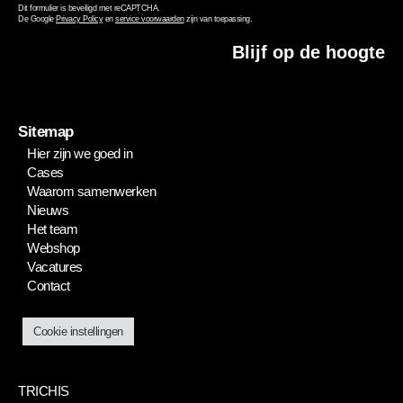
Dit formulier is beveiligd met reCAPTCHA.
De Google
Privacy Policy
en
service voorwaarden
zijn van toepassing.
Blijf op de hoogte
Sitemap
Hier zijn we goed in
Cases
Waarom samenwerken
Nieuws
Het team
Webshop
Vacatures
Contact
Cookie instellingen
TRICHIS