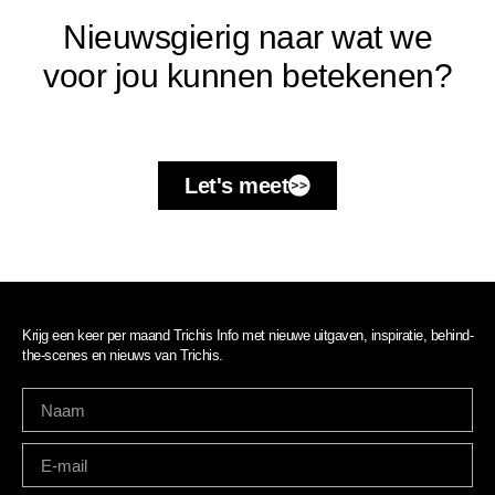
Nieuwsgierig naar wat we
voor jou kunnen betekenen?
Let's meet
Krijg een keer per maand Trichis Info met nieuwe uitgaven, inspiratie, behind-
the-scenes en nieuws van Trichis.