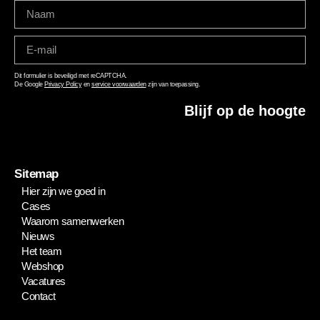
Dit formulier is beveiligd met reCAPTCHA.
De Google
Privacy Policy
en
service voorwaarden
zijn van toepassing.
Blijf op de hoogte
Sitemap
Hier zijn we goed in
Cases
Waarom samenwerken
Nieuws
Het team
Webshop
Vacatures
Contact