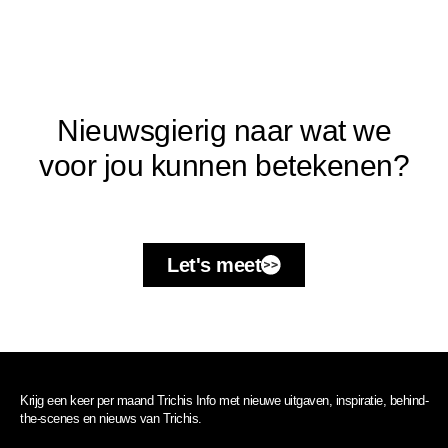
Nieuwsgierig naar wat we
voor jou kunnen betekenen?
Let's meet
Krijg een keer per maand Trichis Info met nieuwe uitgaven, inspiratie, behind-
the-scenes en nieuws van Trichis.