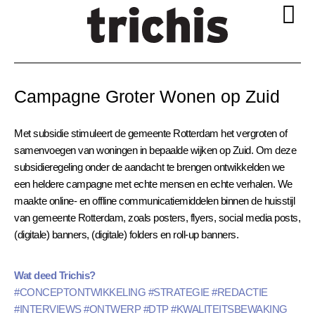
Campagne Groter Wonen op Zuid
Met subsidie stimuleert de gemeente Rotterdam het vergroten of
samenvoegen van woningen in bepaalde wijken op Zuid. Om deze
subsidieregeling onder de aandacht te brengen ontwikkelden we
een heldere campagne met echte mensen en echte verhalen. We
maakte online- en offline communicatiemiddelen binnen de huisstijl
van gemeente Rotterdam, zoals posters, flyers, social media posts,
(digitale) banners, (digitale) folders en roll-up banners.
Wat deed Trichis?
#CONCEPTONTWIKKELING #STRATEGIE #REDACTIE
#INTERVIEWS #ONTWERP #DTP #KWALITEITSBEWAKING