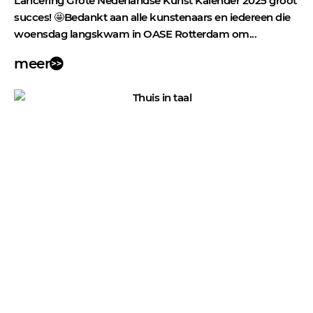
Lancering Grote Nederlandse Kunst Kalender 2025 groot
succes! 🤩Bedankt aan alle kunstenaars en iedereen die
woensdag langskwam in OASE Rotterdam om...
meer