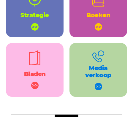
Strategie
Boeken
Media
Bladen
verkoop